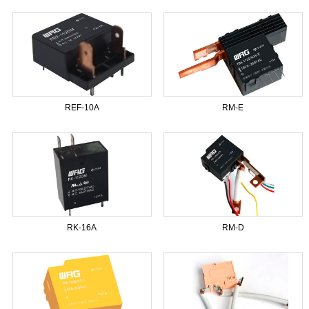
REF-10A
RM-E
RK-16A
RM-D