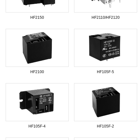
HF2150
HF2110/HF2120
HF2100
HF105F-5
HF105F-4
HF105F-2