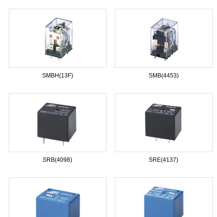
SMBH(13F)
SMB(4453)
SRB(4098)
SRE(4137)