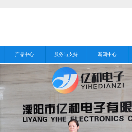
产品中心
服务与支持
新闻中心