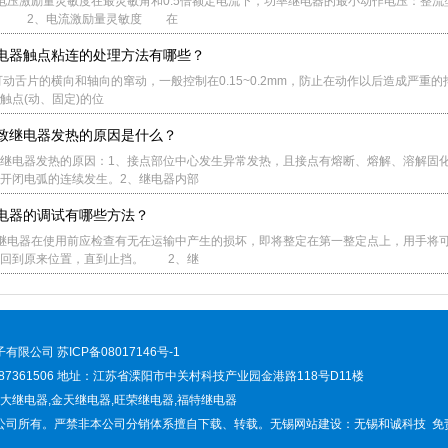
电压激励量灵敏度在最灵敏角和0.5倍额定电流下，功率继电器的最小动作电压：整流
V。 2、电流激励量灵敏度 在
电器触点粘连的处理方法有哪些？
)可动舌片的横向和轴向的窜动，一般控制在0.15~0.2mm，防止在动作以后造成严
触点(动、固定)的位
致继电器发热的原因是什么？
继电器发热的原因：1、接点部位中心发生异常发热，且接点有熔断、熔解、溶解固
开闭电弧的连续发生。2、继电器内部
电器的调试有哪些方法？
继电器在使用前应检查有无在运输中产生的损坏，即将整定在第一整定点上，用手将
转回到原来位置，直到止挡。 2、继
子有限公司
苏ICP备08017146号-1
88、87361506 地址：江苏省溧阳市中关村科技产业园金港路118号D11楼
大继电器
,
金天继电器
,
旺荣继电器
,
福特继电器
公司所有。严禁非本公司分销体系擅自下载、转载。
无锡网站建设：无锡和诚科技
免