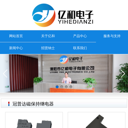
网站首页
关于亿和
产品中心
服务与支持
新闻中心
招贤纳士
联系我们
冠普达磁保持继电器