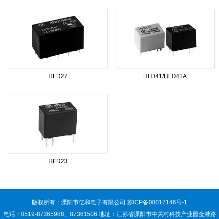
HFD27
HFD41/HFD41A
HFD23
版权所有：溧阳市亿和电子有限公司
苏ICP备08017146号-1
电话：0519-87365988、87361506 地址：江苏省溧阳市中关村科技产业园金港路