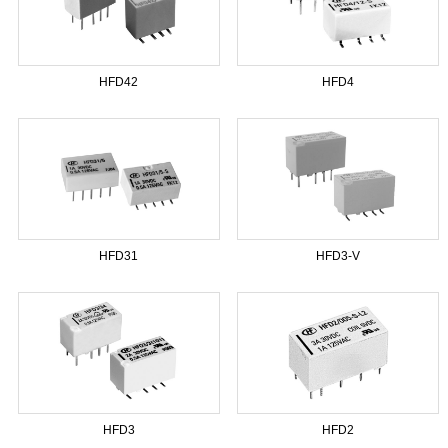
HFD42
HFD4
HFD31
HFD3-V
HFD3
HFD2