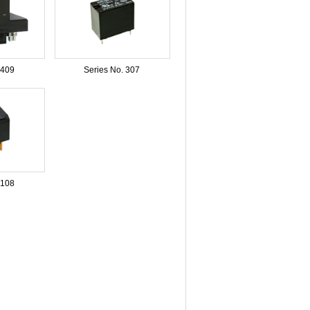
 409
Series No. 307
 108