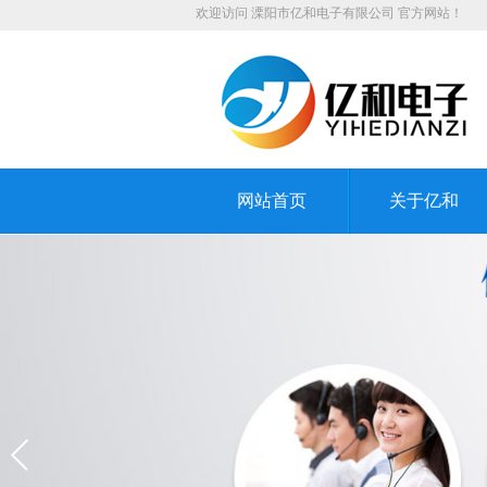
欢迎访问 溧阳市亿和电子有限公司 官方网站！
网站首页
关于亿和