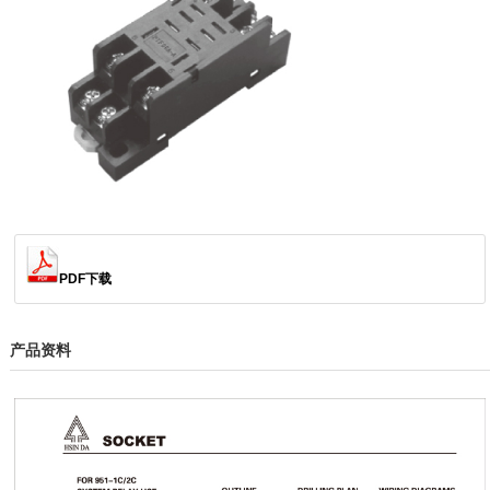
PDF下载
产品资料